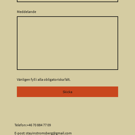
Meddelande
Vänligen fyll i alla obligatoriska fält.
Skicka
Telefon:+46 70 884 77 09
E-post: stayinstromsberg@gmail.com