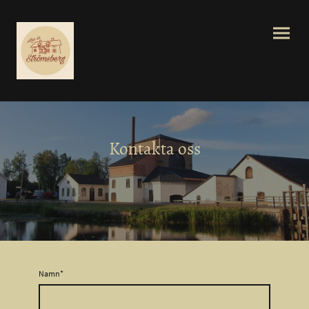
Kontakta oss
Namn
*